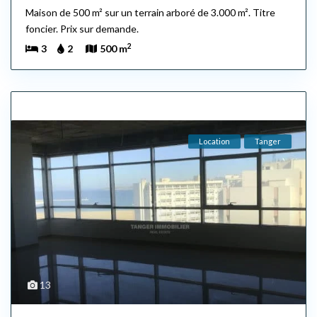
Maison de 500 m² sur un terrain arboré de 3.000 m². Titre
foncier. Prix sur demande.
2
3
2
500 m
Location
Tanger
13