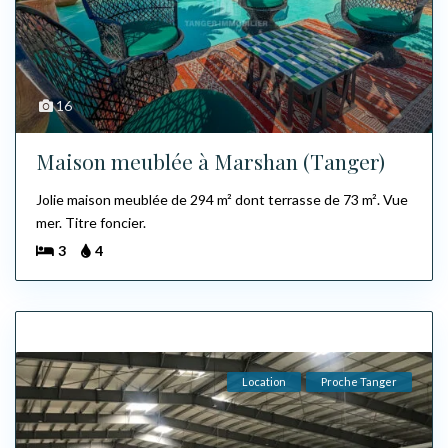
16
Maison meublée à Marshan (Tanger)
Jolie maison meublée de 294 m² dont terrasse de 73 m². Vue
mer. Titre foncier.
3
4
Location
Proche Tanger