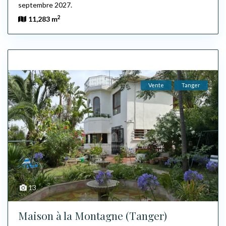
septembre 2027.
2
11,283 m
Vente
Tanger
13
Maison à la Montagne (Tanger)