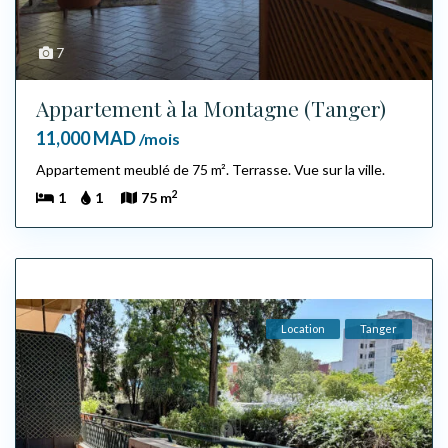
7
Appartement à la Montagne (Tanger)
11,000 MAD
/mois
Appartement meublé de 75 m². Terrasse. Vue sur la ville.
2
1
1
75 m
Location
Tanger