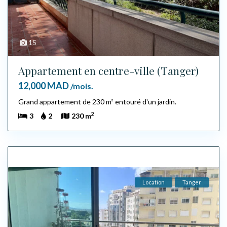
15
Appartement en centre-ville (Tanger)
12,000 MAD
/mois.
Grand appartement de 230 m² entouré d'un jardin.
2
3
2
230 m
Location
Tanger