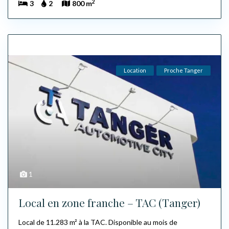
2
3
2
800 m
Location
Proche Tanger
1
Local en zone franche – TAC (Tanger)
Local de 11.283 m² à la TAC. Disponible au mois de