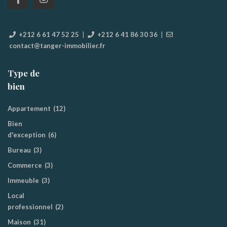
+212 6 61 47 52 25
|
+212 6 41 86 30 36
|
contact@tanger-immobilier.fr
Type de
bien
Appartement
(12)
Bien
d'exception
(6)
Bureau
(3)
Commerce
(3)
Immeuble
(3)
Local
professionnel
(2)
Maison
(31)