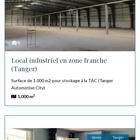
8
Local industriel en zone franche
(Tanger)
Surface de 1.000 m2 pour stockage à la TAC (Tanger
Automotive City)
2
1,000 m
Vente
Tanger