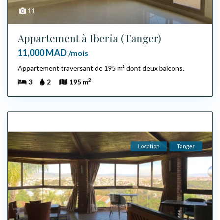
11
Appartement à Iberia (Tanger)
11,000 MAD
/mois
Appartement traversant de 195 m² dont deux balcons.
2
3
2
195 m
Location
Tanger