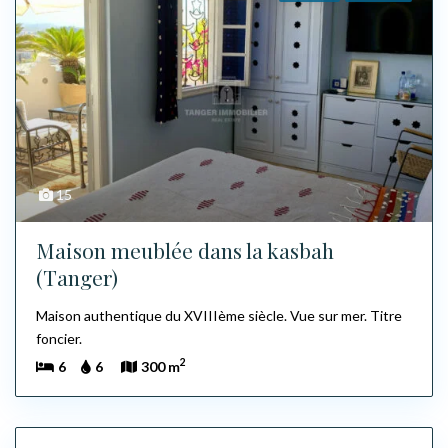
15
Maison meublée dans la kasbah
(Tanger)
Maison authentique du XVIIIème siècle. Vue sur mer. Titre
foncier.
2
6
6
300 m