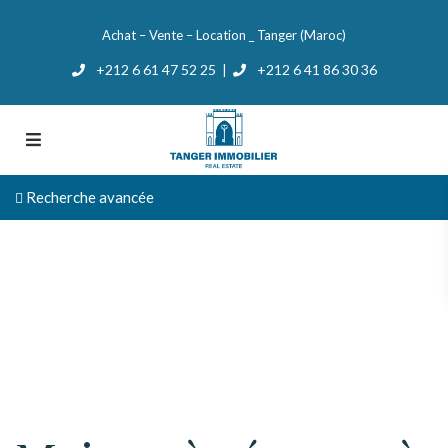
Achat – Vente – Location _ Tanger (Maroc)
+212 6 61 47 52 25
+212 6 41 86 30 36
|
Recherche avancée