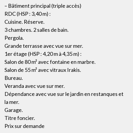
– Bâtiment principal (triple accès)
RDC (HSP : 3,40 m) :
Cuisine. Réserve.
3 chambres. 2 salles de bain.
Pergola.
Grande terrasse avec vue sur mer.
1er étage (HSP : 4,20 m à 4,35 m) :
Salon de 80 m² avec fontaine en marbre.
Salon de 55 m² avec vitraux Irakis.
Bureau.
Veranda avec vue sur mer.
Dépendance avec vue sur le jardin en restanques et
la mer.
Garage.
Titre foncier.
Prix sur demande