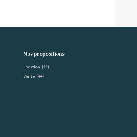
Nos propositions
Location
(13)
Vente
(44)