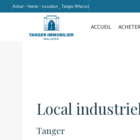
Achat – Vente – Location _ Tanger (Maroc)
ACCUEIL
ACHETE
Local industrie
Tanger