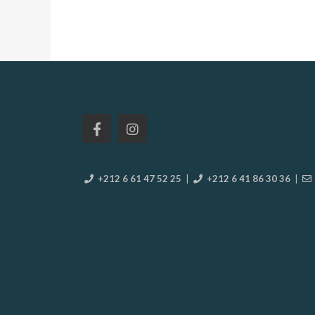
+212 6 61 47 52 25
|
+212 6 41 86 30 36
|