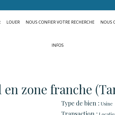
R
LOUER
NOUS CONFIER VOTRE RECHERCHE
NOUS C
INFOS
l en zone franche (Ta
Type de bien :
Usine
Transaction :
Locatio