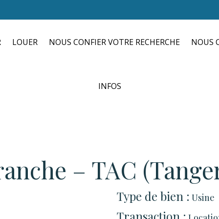
R
LOUER
NOUS CONFIER VOTRE RECHERCHE
NOUS C
INFOS
franche – TAC (Tange
Type de bien :
Usine
Transaction :
Locatio