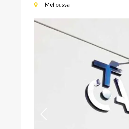
Melloussa