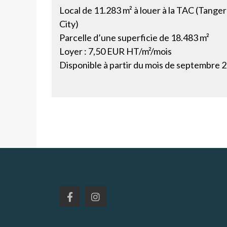
Local de 11.283 m² à louer à la TAC (Tang
City)
Parcelle d’une superficie de 18.483 m²
Loyer : 7,50 EUR HT/m²/mois
Disponible à partir du mois de septembre 