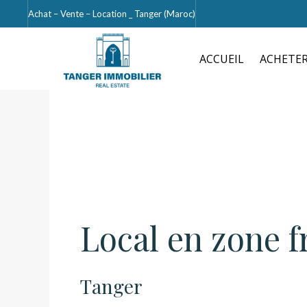
Achat – Vente – Location _ Tanger (Maroc)
ACCUEIL
ACHETE
Local en zone 
Tanger