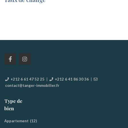
+212 6 61 47 52 25
|
+212 6 41 86 30 36
|
contact@tanger-immobilier.fr
Type de
bien
Appartement
(12)