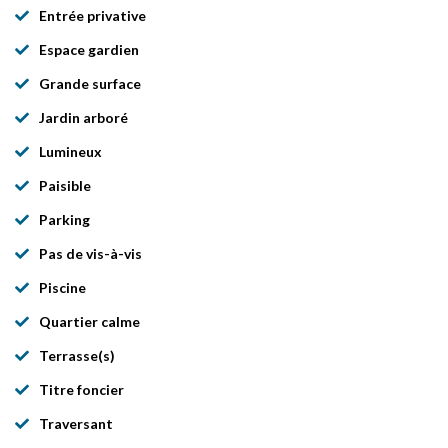
Entrée privative
Espace gardien
Grande surface
Jardin arboré
Lumineux
Paisible
Parking
Pas de vis-à-vis
Piscine
Quartier calme
Terrasse(s)
Titre foncier
Traversant