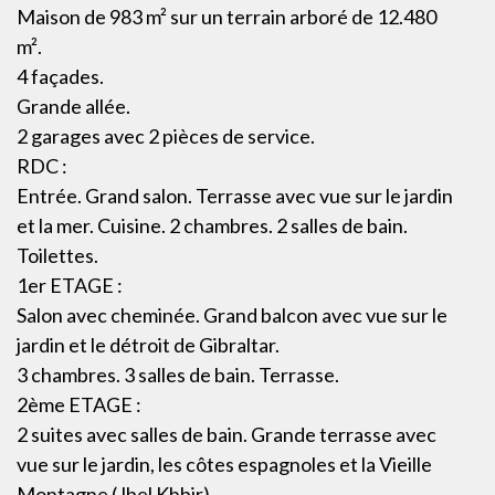
Maison de 983 m² sur un terrain arboré de 12.480
m².
4 façades.
Grande allée.
2 garages avec 2 pièces de service.
RDC :
Entrée. Grand salon. Terrasse avec vue sur le jardin
et la mer. Cuisine. 2 chambres. 2 salles de bain.
Toilettes.
1er ETAGE :
Salon avec cheminée. Grand balcon avec vue sur le
jardin et le détroit de Gibraltar.
3 chambres. 3 salles de bain. Terrasse.
2ème ETAGE :
2 suites avec salles de bain. Grande terrasse avec
vue sur le jardin, les côtes espagnoles et la Vieille
Montagne (Jbel Khbir).