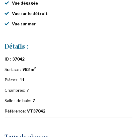
Vue dégagée
Vue sur le détroit
Vue sur mer
Détails :
ID :
37042
2
Surface :
983 m
Pièces:
11
Chambres:
7
Salles de bain:
7
Référence:
VT37042
Taux de change