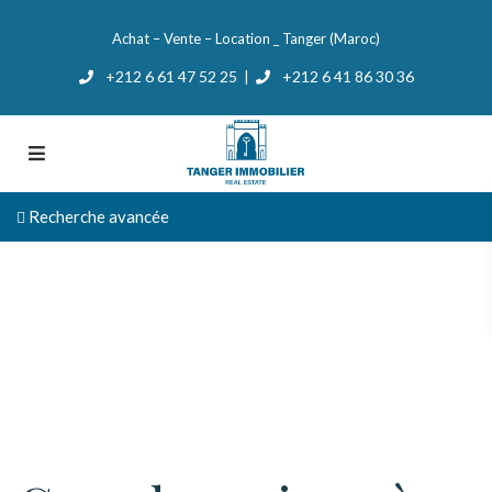
Achat – Vente – Location _ Tanger (Maroc)
+212 6 61 47 52 25
+212 6 41 86 30 36
|
Recherche avancée