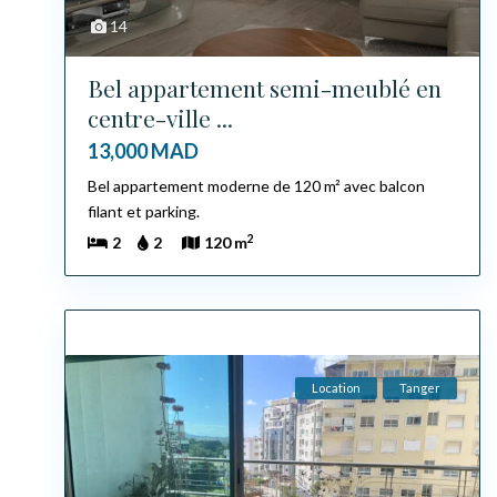
14
Bel appartement semi-meublé en
centre-ville ...
13,000 MAD
Bel appartement moderne de 120 m² avec balcon
filant et parking.
2
2
2
120 m
Location
Tanger