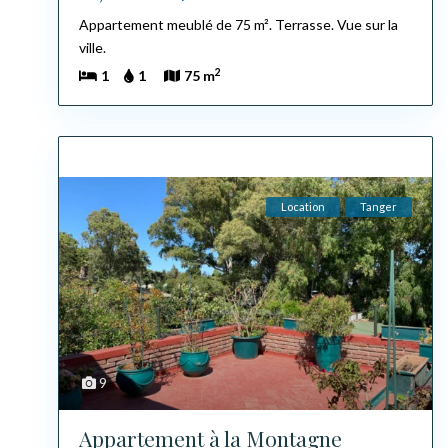
Appartement meublé de 75 m². Terrasse. Vue sur la
ville.
2
1
1
75 m
Location
Tanger
9
Appartement à la Montagne