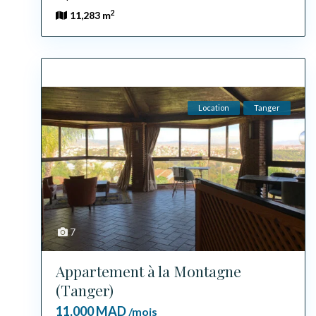
2
11,283 m
Location
Tanger
7
Appartement à la Montagne
(Tanger)
11,000 MAD
/mois