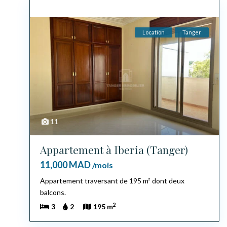
Location
Tanger
11
Appartement à Iberia (Tanger)
11,000 MAD
/mois
Appartement traversant de 195 m² dont deux
balcons.
2
3
2
195 m