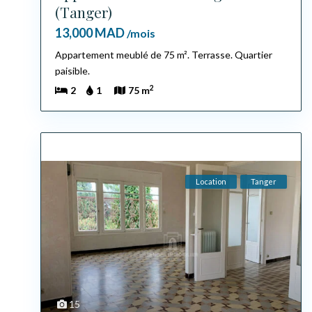
(Tanger)
13,000 MAD
/mois
Appartement meublé de 75 m². Terrasse. Quartier
paisible.
2
2
1
75 m
Location
Tanger
15