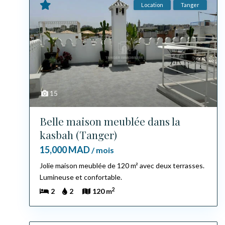
Location
Tanger
15
Belle maison meublée dans la
kasbah (Tanger)
15,000 MAD
/ mois
Jolie maison meublée de 120 m² avec deux terrasses.
Lumineuse et confortable.
2
2
2
120 m