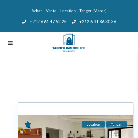
Achat – Vente – Location _ Tanger (Maroc)
+212 6 61 47 52 25
+212 6 41 86 30 36
|
Location
Tanger