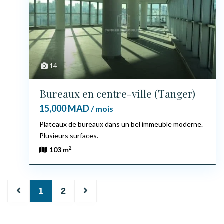
14
Bureaux en centre-ville (Tanger)
15,000 MAD
/ mois
Plateaux de bureaux dans un bel immeuble moderne.
Plusieurs surfaces.
2
103 m
1
2