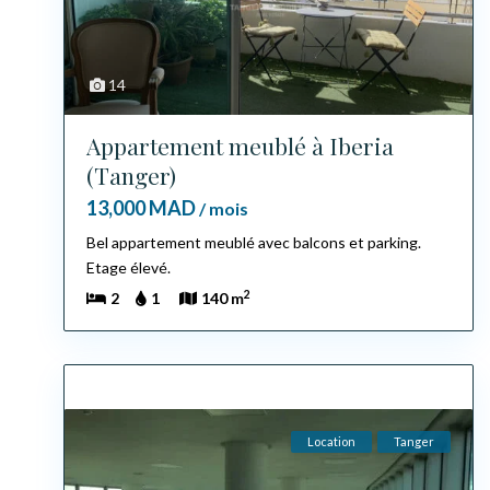
14
Appartement meublé à Iberia
(Tanger)
13,000 MAD
/ mois
Bel appartement meublé avec balcons et parking.
Etage élevé.
2
2
1
140 m
Location
Tanger