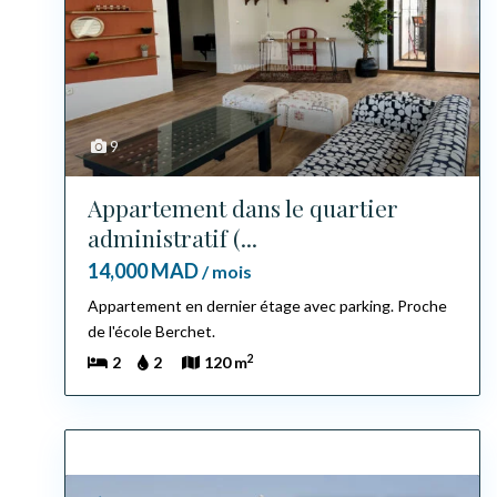
9
Appartement dans le quartier
administratif (...
14,000 MAD
/ mois
Appartement en dernier étage avec parking. Proche
de l'école Berchet.
2
2
2
120 m