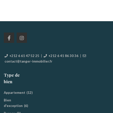
+212 6 61 47 52 25
|
+212 6 41 86 30 36
|
contact@tanger-immobilier.fr
Type de
bien
Appartement
(12)
Bien
d'exception
(6)