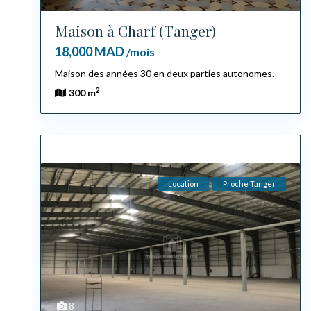
Maison à Charf (Tanger)
18,000 MAD
/mois
Maison des années 30 en deux parties autonomes.
2
300 m
Location
Proche Tanger
8