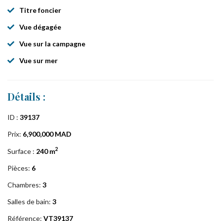
Titre foncier
Vue dégagée
Vue sur la campagne
Vue sur mer
Détails :
ID :
39137
Prix:
6,900,000 MAD
2
Surface :
240 m
Pièces:
6
Chambres:
3
Salles de bain:
3
Référence:
VT39137