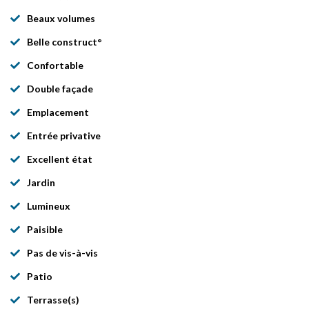
Beaux volumes
Belle construct°
Confortable
Double façade
Emplacement
Entrée privative
Excellent état
Jardin
Lumineux
Paisible
Pas de vis-à-vis
Patio
Terrasse(s)