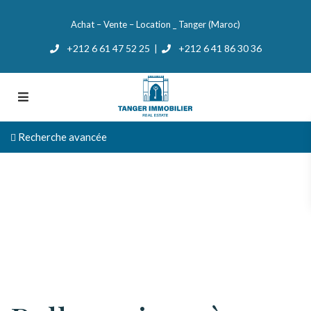
Achat – Vente – Location _ Tanger (Maroc)
+212 6 61 47 52 25
+212 6 41 86 30 36
|
Recherche avancée