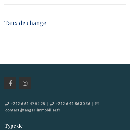
Taux de change
+212 6 61 47 52 25
|
+212 6 41 86 30 36
|
contact@tanger-immobilier.fr
Type de