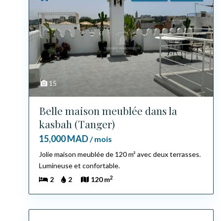
15
Belle maison meublée dans la
kasbah (Tanger)
15,000 MAD
/ mois
Jolie maison meublée de 120 m² avec deux terrasses.
Lumineuse et confortable.
2
2
2
120 m