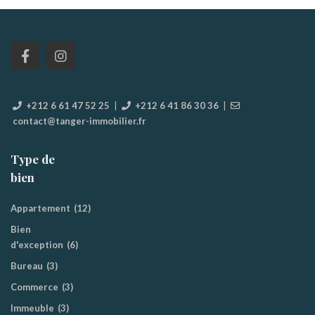
+212 6 61 47 52 25
|
+212 6 41 86 30 36
|
contact@tanger-immobilier.fr
Type de
bien
Appartement
(12)
Bien
d'exception
(6)
Bureau
(3)
Commerce
(3)
Immeuble
(3)