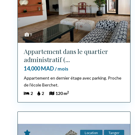
9
Appartement dans le quartier
administratif (...
14,000 MAD
/ mois
Appartement en dernier étage avec parking. Proche
de l'école Berchet.
2
2
2
120 m
Location
Tanger