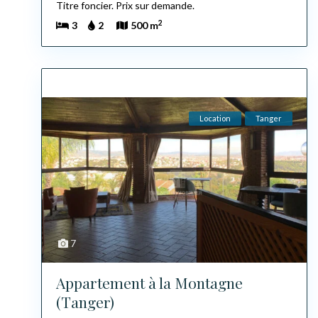
Titre foncier. Prix sur demande.
2
3
2
500 m
Location
Tanger
7
Appartement à la Montagne
(Tanger)