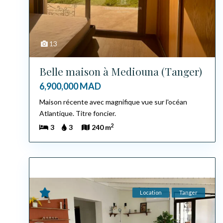
13
Belle maison à Mediouna (Tanger)
6,900,000 MAD
Maison récente avec magnifique vue sur l'océan
Atlantique. Titre foncier.
2
3
3
240 m
Location
Tanger