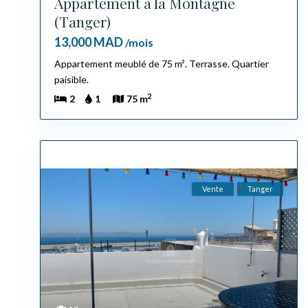
Appartement à la Montagne
(Tanger)
13,000 MAD
/mois
Appartement meublé de 75 m². Terrasse. Quartier
paisible.
2
2
1
75 m
Vente
Tanger