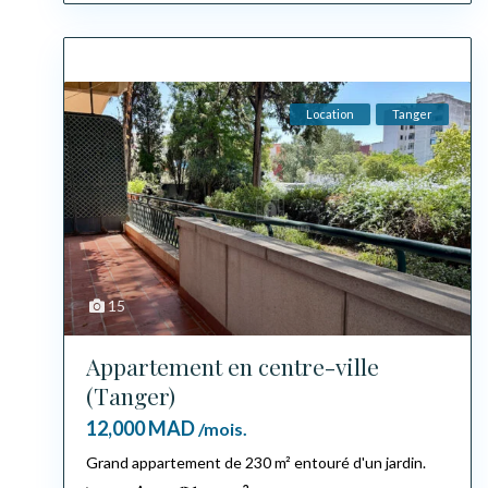
Location
Tanger
15
Appartement en centre-ville
(Tanger)
12,000 MAD
/mois.
Grand appartement de 230 m² entouré d'un jardin.