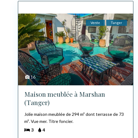
Vente
Tanger
16
Maison meublée à Marshan
(Tanger)
Jolie maison meublée de 294 m² dont terrasse de 73
m². Vue mer. Titre foncier.
3
4