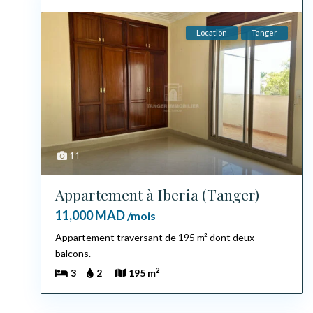
Location
Tanger
11
Appartement à Iberia (Tanger)
11,000 MAD
/mois
Appartement traversant de 195 m² dont deux
balcons.
2
3
2
195 m