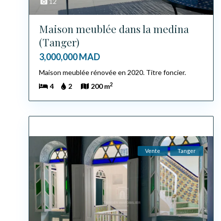
12
Maison meublée dans la medina
(Tanger)
3,000,000 MAD
Maison meublée rénovée en 2020. Titre foncier.
2
4
2
200 m
Vente
Tanger