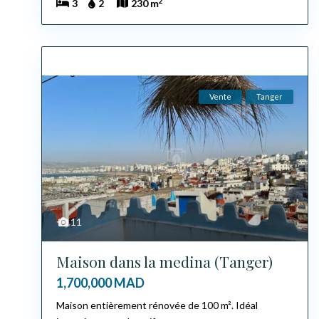
2
3
2
230 m
Vente
Tanger
11
Maison dans la medina (Tanger)
1,700,000 MAD
Maison entièrement rénovée de 100 m². Idéal