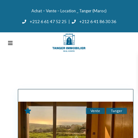
Achat – Vente – Location _ Tanger (Maroc)
+212 6 61 47 52 25
+212 6 41 86 30 36
|
Vente
Tanger