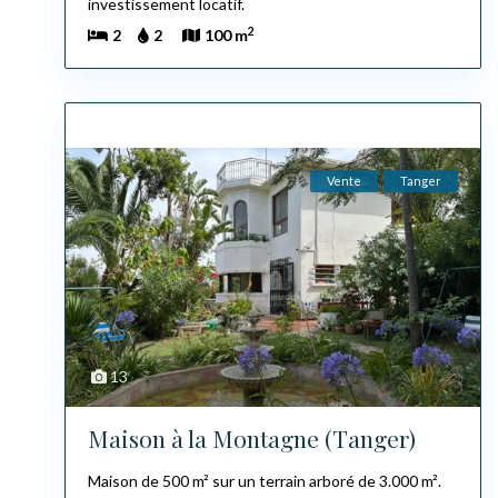
investissement locatif.
2
2
2
100 m
Vente
Tanger
13
Maison à la Montagne (Tanger)
Maison de 500 m² sur un terrain arboré de 3.000 m².