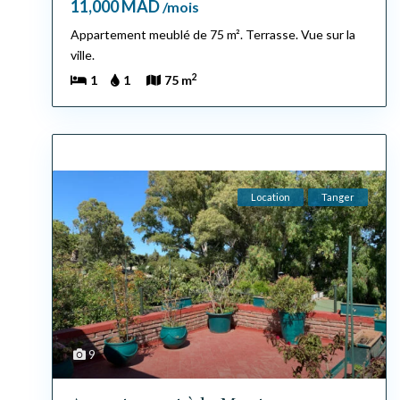
11,000 MAD
/mois
Appartement meublé de 75 m². Terrasse. Vue sur la
ville.
2
1
1
75 m
Location
Tanger
9