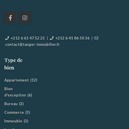
+212 6 61 47 52 25
|
+212 6 41 86 30 36
|
contact@tanger-immobilier.fr
Type de
bien
Appartement
(12)
Bien
d'exception
(6)
Bureau
(3)
Commerce
(3)
Immeuble
(3)