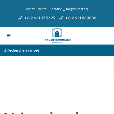
Achat – Vente – Location _ Tanger (Maroc)
+212 6 61 47 52 25
+212 6 41 86 30 36
|
Recherche avancée