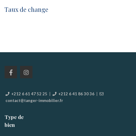
Taux de change
+212 6 61 47 52 25
|
+212 6 41 86 30 36
|
contact@tanger-immobilier.fr
Type de
bien