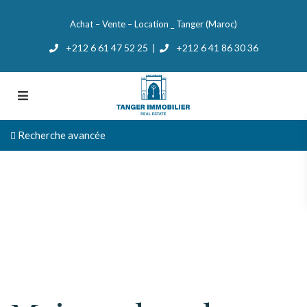
Achat – Vente – Location _ Tanger (Maroc)
+212 6 61 47 52 25
+212 6 41 86 30 36
|
Recherche avancée