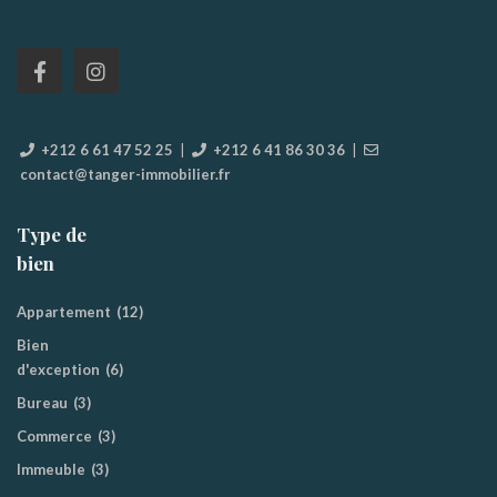
+212 6 61 47 52 25
|
+212 6 41 86 30 36
|
contact@tanger-immobilier.fr
Type de
bien
Appartement
(12)
Bien
d'exception
(6)
Bureau
(3)
Commerce
(3)
Immeuble
(3)