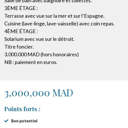
Salle de bain avec baignoire et toilettes.
3ÈME ÉTAGE :
Terrasse avec vue sur la mer et sur l’Espagne.
Cuisine (lave-linge, lave-vaisselle) avec coin repas.
4ÈME ÉTAGE :
Solarium avec vue sur le détroit.
Titre foncier.
3.000.000 MAD (hors honoraires)
NB : paiement en euros.
3,000,000 MAD
Points forts :
Bon potentiel