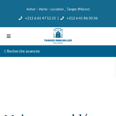
Achat – Vente – Location _ Tanger (Maroc)
+212 6 61 47 52 25
+212 6 41 86 30 36
|
Recherche avancée