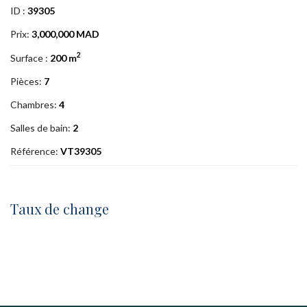
ID :
39305
Prix:
3,000,000 MAD
2
Surface :
200 m
Pièces:
7
Chambres:
4
Salles de bain:
2
Référence:
VT39305
Taux de change