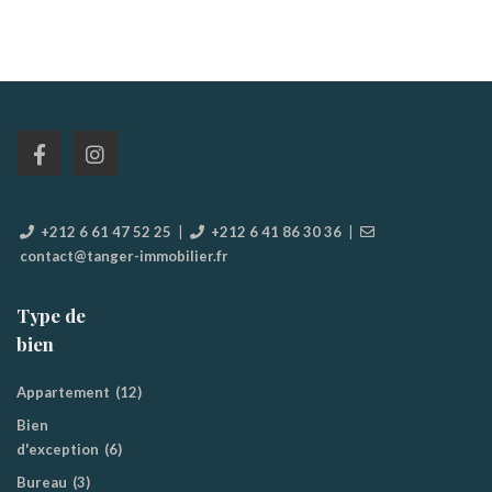
+212 6 61 47 52 25
|
+212 6 41 86 30 36
|
contact@tanger-immobilier.fr
Type de
bien
Appartement
(12)
Bien
d'exception
(6)
Bureau
(3)