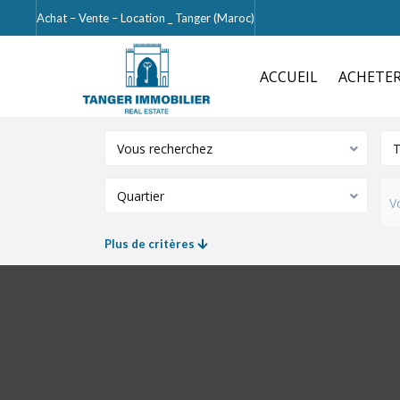
Achat – Vente – Location _ Tanger (Maroc)
ACCUEIL
ACHETE
Vous recherchez
T
Quartier
Plus de critères