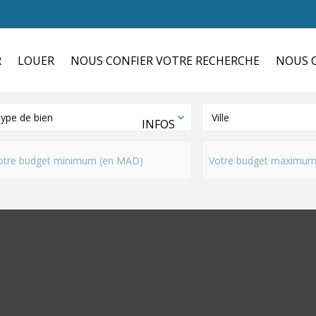
R
LOUER
NOUS CONFIER VOTRE RECHERCHE
NOUS C
ype de bien
Ville
INFOS