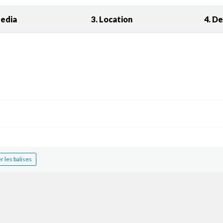
Media
3. Location
4. De