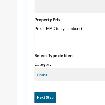
Property Prix
Prix in MAD (only numbers)
Select Type de bien
Category
Next Step