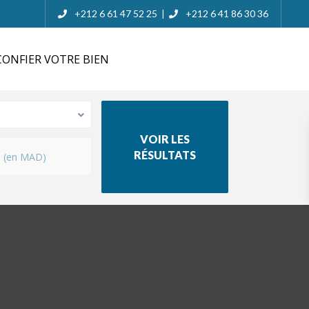
+212 6 61 47 52 25
+212 6 41 86 30 36
|
ONFIER VOTRE BIEN