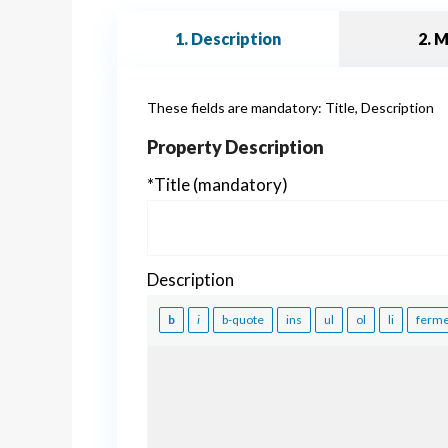
1. Description
2. 
These fields are mandatory: Title, Description
Property Description
*Title (mandatory)
Description