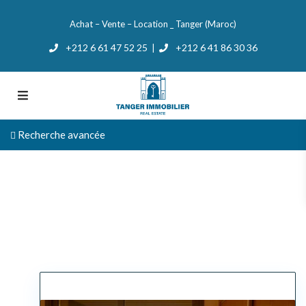
Achat – Vente – Location _ Tanger (Maroc)
+212 6 61 47 52 25
+212 6 41 86 30 36
|
Recherche avancée