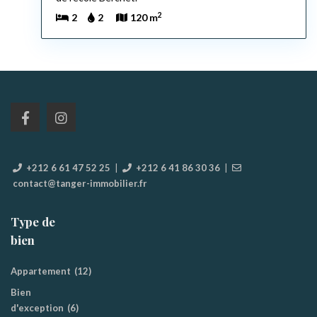
2
2
2
120 m
+212 6 61 47 52 25
|
+212 6 41 86 30 36
|
contact@tanger-immobilier.fr
Type de
bien
Appartement
(12)
Bien
d'exception
(6)