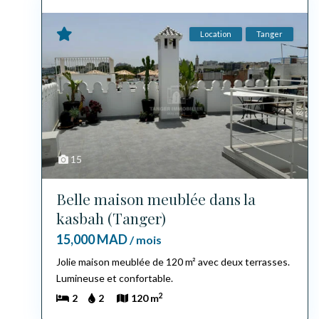
Location
Tanger
15
Belle maison meublée dans la
kasbah (Tanger)
15,000 MAD
/ mois
Jolie maison meublée de 120 m² avec deux terrasses.
Lumineuse et confortable.
2
2
2
120 m