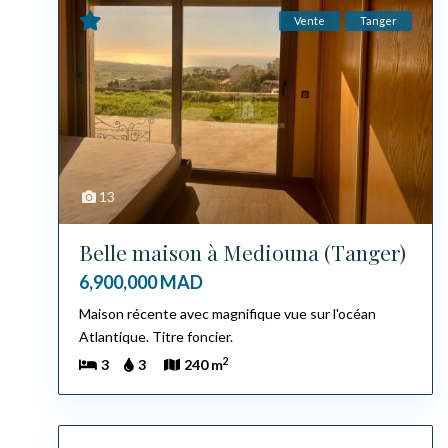
Vente
Tanger
13
Belle maison à Mediouna (Tanger)
6,900,000 MAD
Maison récente avec magnifique vue sur l'océan
Atlantique. Titre foncier.
2
3
3
240 m