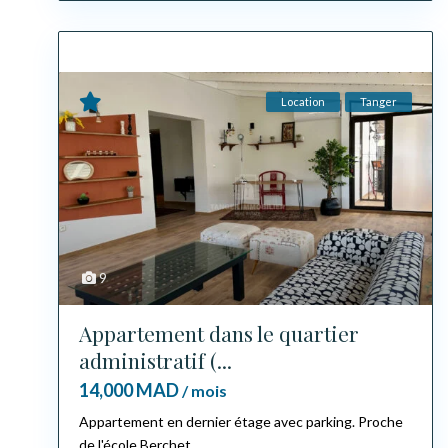
Location
Tanger
9
Appartement dans le quartier
administratif (...
14,000 MAD
/ mois
Appartement en dernier étage avec parking. Proche
de l'école Berchet.