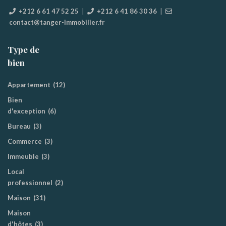
+212 6 61 47 52 25
|
+212 6 41 86 30 36
|
contact@tanger-immobilier.fr
Type de
bien
Appartement
(12)
Bien
d'exception
(6)
Bureau
(3)
Commerce
(3)
Immeuble
(3)
Local
professionnel
(2)
Maison
(31)
Maison
d'hôtes
(3)