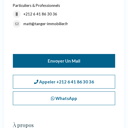
Particuliers & Professionnels
+212 6 41 86 30 36
matt@tanger-immobilier.fr
Envoyer Un Mail
Appeler
+212 6 41 86 30 36
WhatsApp
À propos