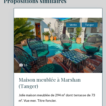
Propositions similaires
Vente
Tanger
16
Maison meublée à Marshan
(Tanger)
Jolie maison meublée de 294 m² dont terrasse de 73
m². Vue mer. Titre foncier.