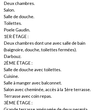
Deux chambres.
Salon.
Salle de douche.
Toilettes.
Poele Gaudin.
1ER ÉTAGE :
Deux chambres dont une avec salle de bain
(baignoire, douche, toilettes fermées).
Darbouz.
2ÈME ÉTAGE :
Salle de douche avec toilettes.
Cuisine.
Salle à manger avec balconnet.
Salon avec cheminée, accès à la 1ère terrasse.
Terrasse avec coin repas.
3ÈME ÉTAGE :
Grande terrasse aménagée de deux pergola.