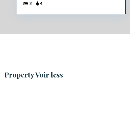
3
4
Property Voir less