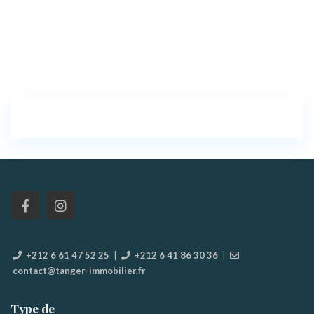
+212 6 61 47 52 25
|
+212 6 41 86 30 36
|
contact@tanger-immobilier.fr
Type de