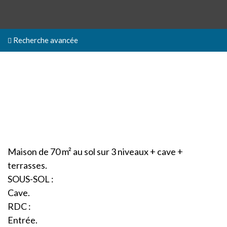
Recherche avancée
Maison de 70 m² au sol sur 3 niveaux + cave +
terrasses.
SOUS-SOL :
Cave.
RDC :
Entrée.