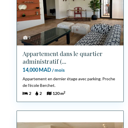
9
Appartement dans le quartier
administratif (...
14,000 MAD
/ mois
Appartement en dernier étage avec parking. Proche
de l'école Berchet.
2
2
2
120 m