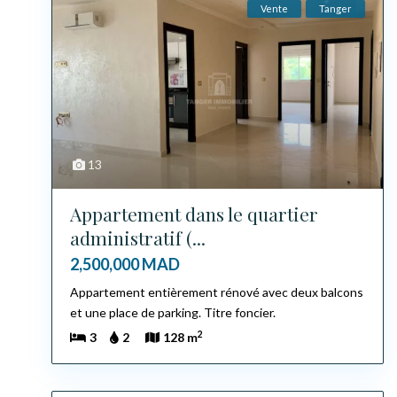
Vente
Tanger
13
Appartement dans le quartier
administratif (...
2,500,000 MAD
Appartement entièrement rénové avec deux balcons
et une place de parking. Titre foncier.
2
3
2
128 m