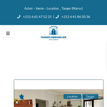
Achat – Vente – Location _ Tanger (Maroc)
+212 6 61 47 52 25
+212 6 41 86 30 36
|
Location
Tanger