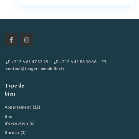
+212 6 61 47 52 25
|
+212 6 41 86 30 36
|
contact@tanger-immobilier.fr
Type de
bien
Appartement
(12)
Bien
d'exception
(6)
Bureau
(3)