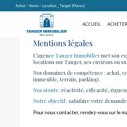
Achat – Vente – Location _ Tanger (Maroc)
ACCUEIL
ACHETE
Mentions légales
L’agence
Tanger Immobilier
met son exp
locations sur Tanger, ses environs ou sur
Nos domaines de compétence : achat, ve
immeuble, terrain, parking).
Nos atouts
: réactivité, efficacité, rigueu
Notre objectif
: satisfaire votre demande
Pour nous contacter, rendez-vous sur le mai