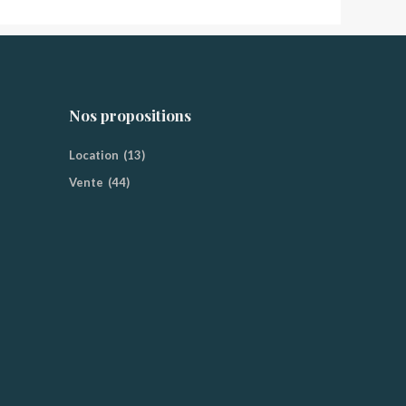
Nos propositions
Location
(13)
Vente
(44)