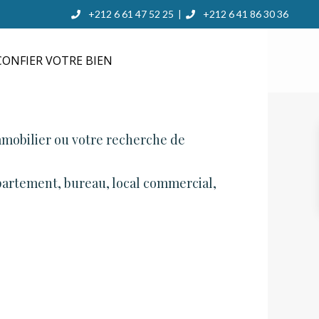
+212 6 61 47 52 25
+212 6 41 86 30 36
|
ONFIER VOTRE BIEN
immobilier ou votre recherche de
partement, bureau, local commercial,