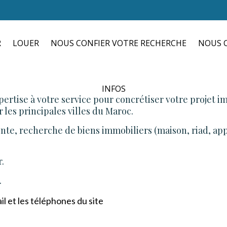
R
LOUER
NOUS CONFIER VOTRE RECHERCHE
NOUS C
INFOS
ertise à votre service pour concrétiser votre projet 
 les principales villes du Maroc.
nte, recherche de biens immobiliers (maison, riad, ap
r.
.
l et les téléphones du site