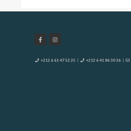
+212 6 61 47 52 25
|
+212 6 41 86 30 36
|