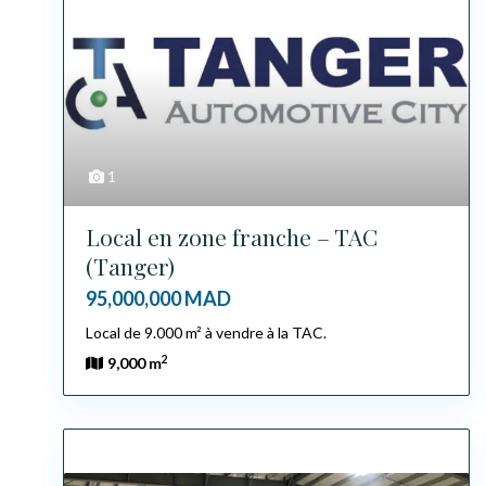
1
Local en zone franche – TAC
(Tanger)
95,000,000 MAD
Local de 9.000 m² à vendre à la TAC.
2
9,000 m