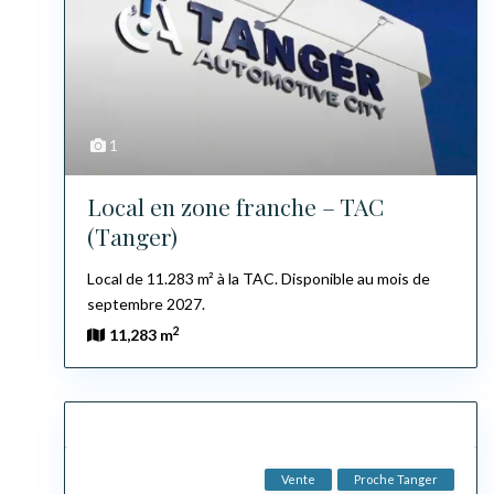
1
Local en zone franche – TAC
(Tanger)
Local de 11.283 m² à la TAC. Disponible au mois de
septembre 2027.
2
11,283 m
Vente
Proche Tanger