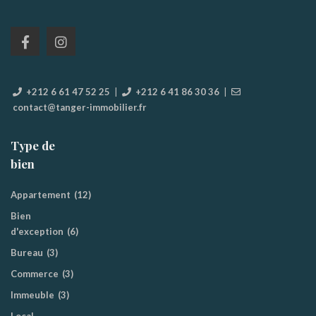
+212 6 61 47 52 25
|
+212 6 41 86 30 36
|
contact@tanger-immobilier.fr
Type de
bien
Appartement
(12)
Bien
d'exception
(6)
Bureau
(3)
Commerce
(3)
Immeuble
(3)