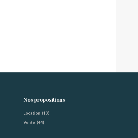
Nos propositions
Location
(13)
Vente
(44)