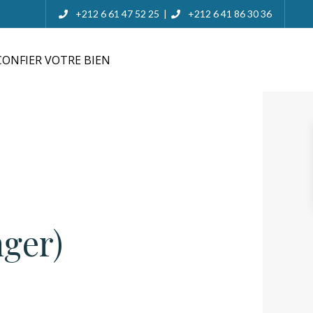
+212 6 61 47 52 25
+212 6 41 86 30 36
|
ONFIER VOTRE BIEN
nger)