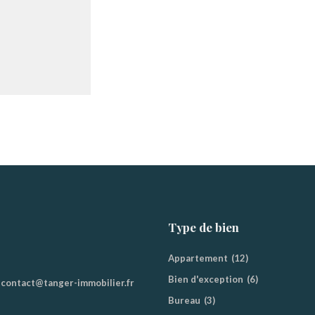
Type de bien
Appartement
(12)
Bien d'exception
(6)
contact@tanger-immobilier.fr
Bureau
(3)