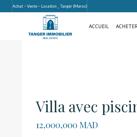
Achat – Vente – Location _ Tanger (Maroc)
ACCUEIL
ACHETE
Villa avec pisc
12,000,000 MAD