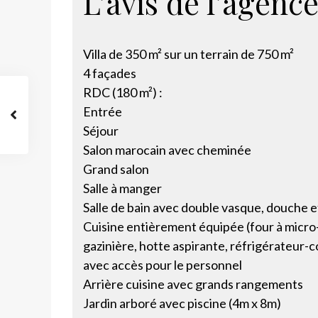
L’avis de l’agence
Villa de 350 m² sur un terrain de 750 m²
4 façades
RDC (180 m²) :
Entrée
Séjour
Salon marocain avec cheminée
Grand salon
Salle à manger
Salle de bain avec double vasque, douche et
Cuisine entièrement équipée (four à micro
gazinière, hotte aspirante, réfrigérateur-
avec accès pour le personnel
Arrière cuisine avec grands rangements
Jardin arboré avec piscine (4m x 8m)