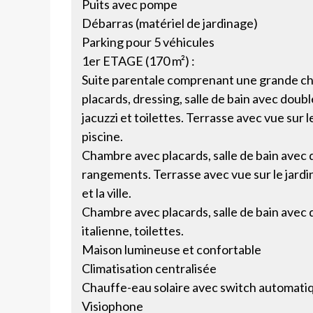
Puits avec pompe
Débarras (matériel de jardinage)
Parking pour 5 véhicules
1er ETAGE (170 m²) :
Suite parentale comprenant une grande c
placards, dressing, salle de bain avec doub
jacuzzi et toilettes. Terrasse avec vue sur le
piscine.
Chambre avec placards, salle de bain avec
rangements. Terrasse avec vue sur le jardin,
et la ville.
Chambre avec placards, salle de bain avec
italienne, toilettes.
Maison lumineuse et confortable
Climatisation centralisée
Chauffe-eau solaire avec switch automati
Visiophone