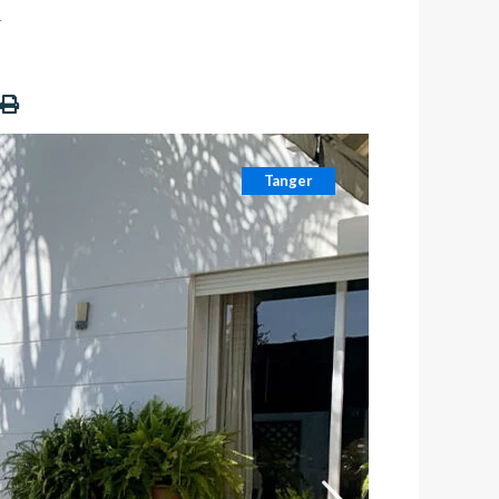
n
Tanger