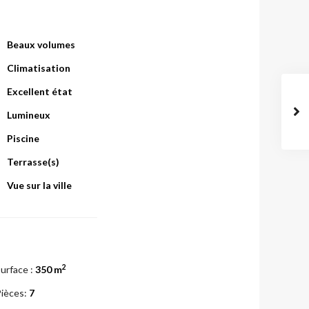
Beaux volumes
Climatisation
Excellent état
Lumineux
Piscine
Terrasse(s)
Vue sur la ville
2
urface :
350 m
ièces:
7