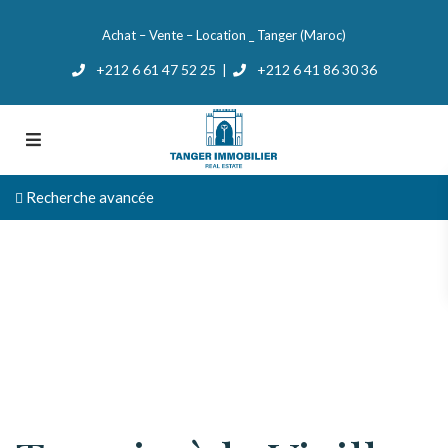
Achat – Vente – Location _ Tanger (Maroc)
+212 6 61 47 52 25
+212 6 41 86 30 36
|
Recherche avancée