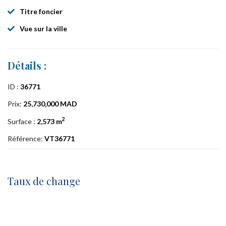
Titre foncier
Vue sur la ville
Détails :
ID :
36771
Prix:
25,730,000 MAD
2
Surface :
2,573 m
Référence:
VT36771
Taux de change