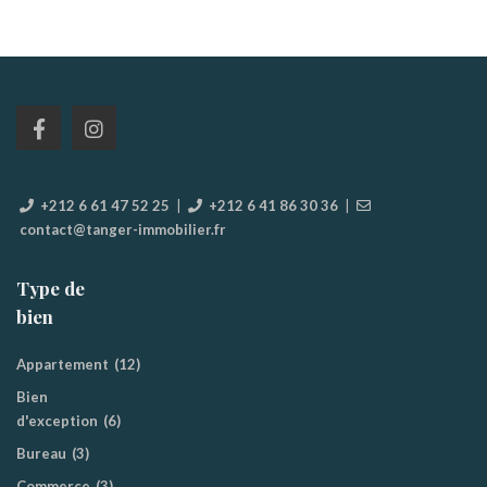
+212 6 61 47 52 25
|
+212 6 41 86 30 36
|
contact@tanger-immobilier.fr
Type de
bien
Appartement
(12)
Bien
d'exception
(6)
Bureau
(3)
Commerce
(3)