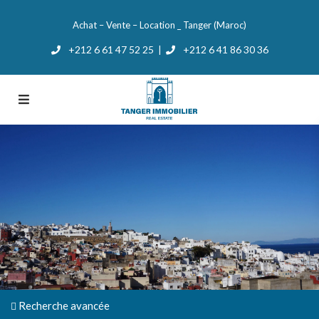
Achat – Vente – Location _ Tanger (Maroc)
+212 6 61 47 52 25
+212 6 41 86 30 36
|
Recherche avancée