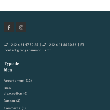
+212 6 61 47 52 25
|
+212 6 41 86 30 36
|
contact@tanger-immobilier.fr
Type de
bien
Appartement
(12)
Bien
d'exception
(6)
Bureau
(3)
Commerce
(3)