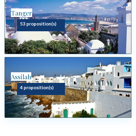
Tanger
53 proposition(s)
Assilah
4 proposition(s)