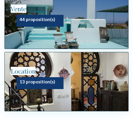
Vente
44 proposition(s)
Location
13 proposition(s)