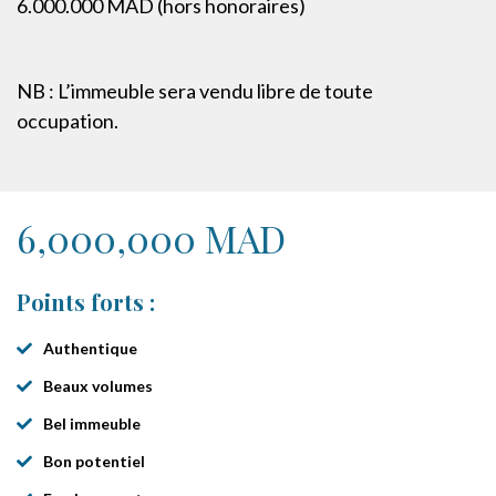
6.000.000 MAD (hors honoraires)
NB : L’immeuble sera vendu libre de toute
occupation.
6,000,000 MAD
Points forts :
Authentique
Beaux volumes
Bel immeuble
Bon potentiel