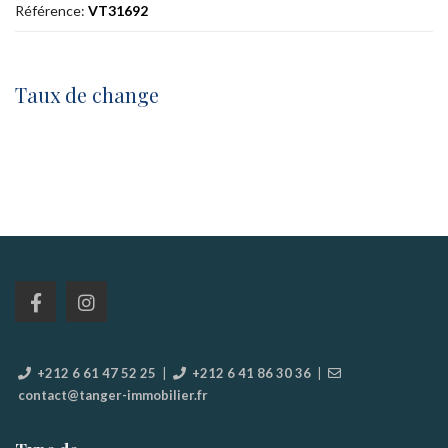
Référence:
VT31692
Taux de change
+212 6 61 47 52 25
|
+212 6 41 86 30 36
|
contact@tanger-immobilier.fr