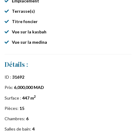
Emplacement
Terrasse(s)
Titre foncier
Vue sur la kasbah
Vue sur la medina
Détails :
ID :
31692
Prix:
6,000,000 MAD
2
Surface :
447 m
Pièces:
15
Chambres:
6
Salles de bain:
4