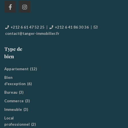
+212 6 61 47 52 25
|
+212 6 41 86 30 36
|
contact@tanger-immobilier.fr
Type de
bien
Appartement
(12)
Bien
d'exception
(6)
Bureau
(3)
Commerce
(3)
Immeuble
(3)
Local
professionnel
(2)