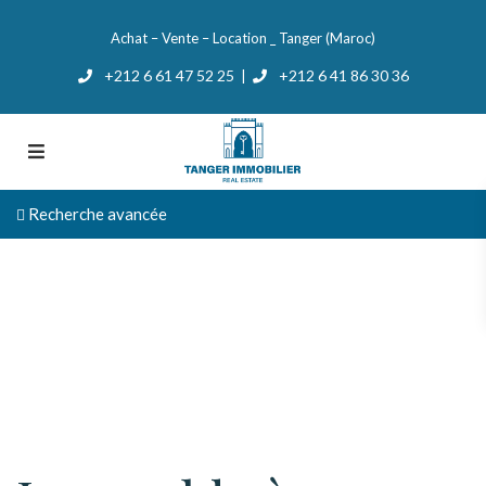
Achat – Vente – Location _ Tanger (Maroc)
+212 6 61 47 52 25
+212 6 41 86 30 36
|
Recherche avancée