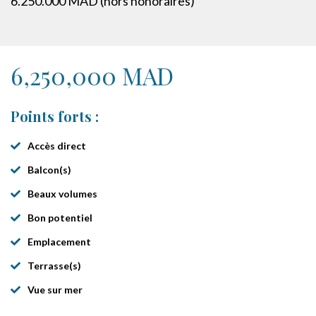
6.250.000 MAD (hors honoraires)
6,250,000 MAD
Points forts :
Accès direct
Balcon(s)
Beaux volumes
Bon potentiel
Emplacement
Terrasse(s)
Vue sur mer