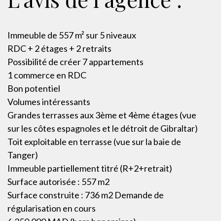
Immeuble de 557 m² sur 5 niveaux
RDC + 2 étages + 2 retraits
Possibilité de créer 7 appartements
1 commerce en RDC
Bon potentiel
Volumes intéressants
Grandes terrasses aux 3ème et 4ème étages (vue
sur les côtes espagnoles et le détroit de Gibraltar)
Toit exploitable en terrasse (vue sur la baie de
Tanger)
Immeuble partiellement titré (R+2+retrait)
Surface autorisée : 557 m2
Surface construite : 736 m2 Demande de
régularisation en cours