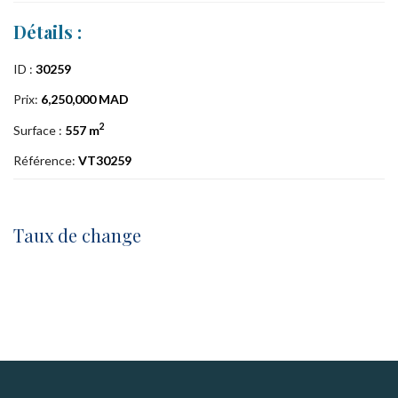
Détails :
ID :
30259
Prix:
6,250,000 MAD
2
Surface :
557 m
Référence:
VT30259
Taux de change