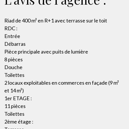
Riad de 400 m² en R+1 avec terrasse sur le toit
RDC :
Entrée
Débarras
Pièce principale avec puits de lumière
8 pièces
Douche
Toilettes
2 locaux exploitables en commerces en façade (9 m²
et 14 m²)
1er ETAGE :
11 pièces
Toilettes
2ème étage :