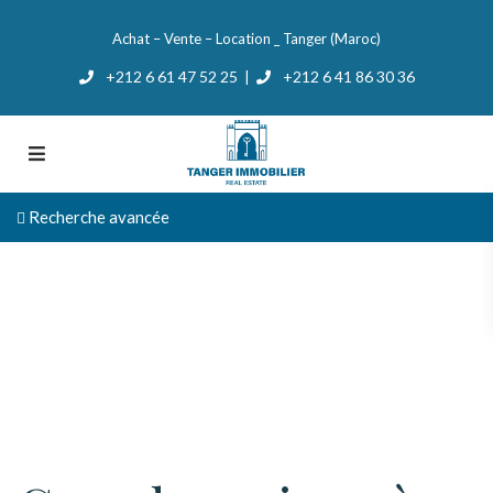
Achat – Vente – Location _ Tanger (Maroc)
+212 6 61 47 52 25
+212 6 41 86 30 36
|
Recherche avancée