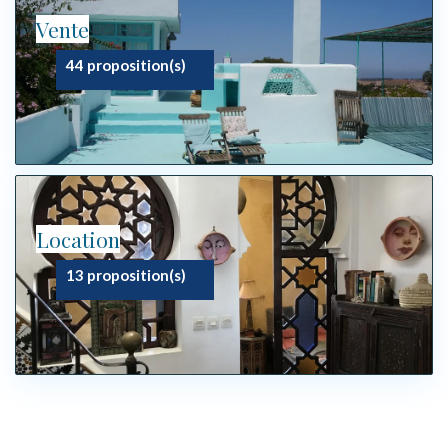
Vente
44 proposition(s)
Location
13 proposition(s)