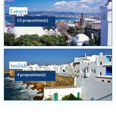
Tanger
53 proposition(s)
Assilah
4 proposition(s)