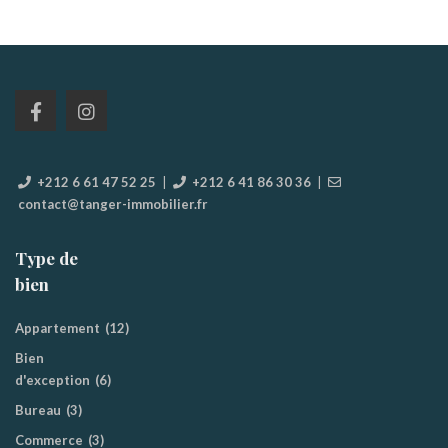
+212 6 61 47 52 25
|
+212 6 41 86 30 36
|
contact@tanger-immobilier.fr
Type de
bien
Appartement
(12)
Bien
d'exception
(6)
Bureau
(3)
Commerce
(3)