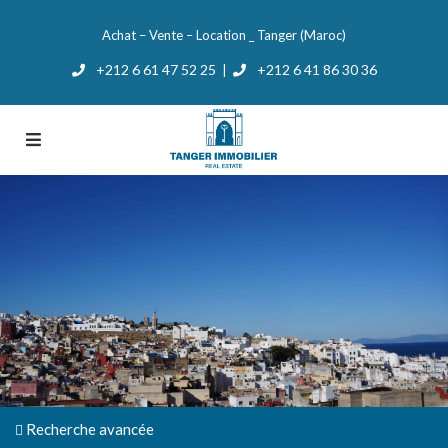
Achat – Vente – Location _ Tanger (Maroc)
+212 6 61 47 52 25
+212 6 41 86 30 36
|
Recherche avancée