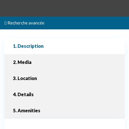
Recherche avancée
1. Description
2. Media
3. Location
4. Details
5. Amenities