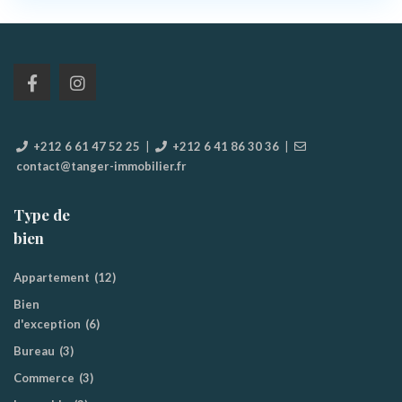
+212 6 61 47 52 25
|
+212 6 41 86 30 36
|
contact@tanger-immobilier.fr
Type de
bien
Appartement
(12)
Bien
d'exception
(6)
Bureau
(3)
Commerce
(3)