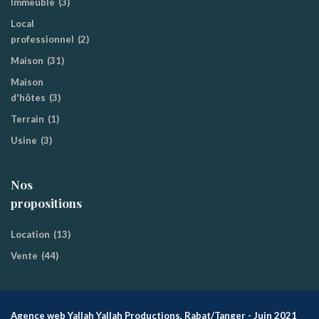
Immeuble
(3)
Local
professionnel
(2)
Maison
(31)
Maison
d'hôtes
(3)
Terrain
(1)
Usine
(3)
Nos
propositions
Location
(13)
Vente
(44)
Agence web Yallah Yallah Productions, Rabat/Tanger - Juin 2021