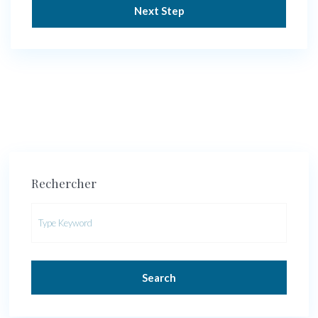
Next Step
Rechercher
Search