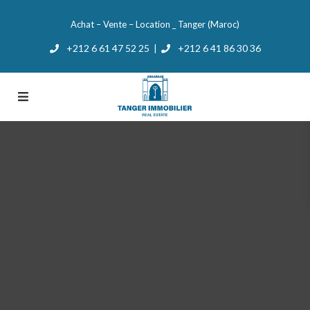
Achat – Vente – Location _ Tanger (Maroc)
+212 6 61 47 52 25
+212 6 41 86 30 36
|