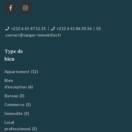
+212 6 61 47 52 25
|
+212 6 41 86 30 36
|
contact@tanger-immobilier.fr
Type de
bien
Appartement
(12)
Bien
d'exception
(6)
Bureau
(3)
Commerce
(3)
Immeuble
(3)
Local
professionnel
(2)