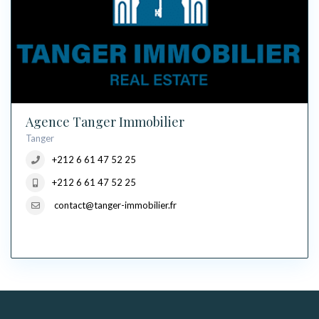
Agence Tanger Immobilier
Tanger
+212 6 61 47 52 25
+212 6 61 47 52 25
contact@tanger-immobilier.fr