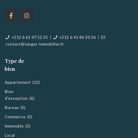
+212 6 61 47 52 25
|
+212 6 41 86 30 36
|
contact@tanger-immobilier.fr
Type de
bien
Appartement
(12)
Bien
d'exception
(6)
Bureau
(3)
Commerce
(3)
Immeuble
(3)
Local