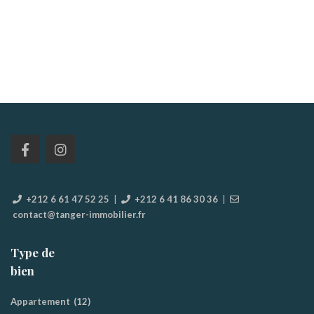
+212 6 61 47 52 25
|
+212 6 41 86 30 36
|
contact@tanger-immobilier.fr
Type de
bien
Appartement
(12)