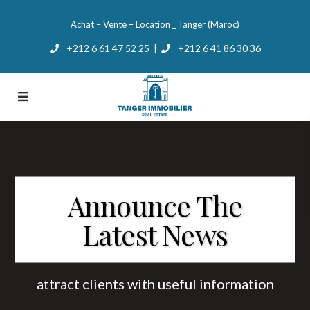
Achat – Vente – Location _ Tanger (Maroc)
+212 6 61 47 52 25
+212 6 41 86 30 36
|
Announce The
Latest News
attract clients with useful information