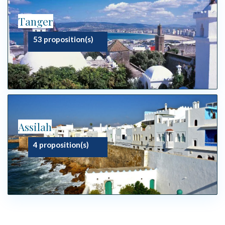
Tanger
53 proposition(s)
Assilah
4 proposition(s)