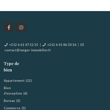
+212 6 61 47 52 25
|
+212 6 41 86 30 36
|
contact@tanger-immobilier.fr
Type de
bien
Appartement
(12)
Bien
d'exception
(6)
Bureau
(3)
Commerce
(3)