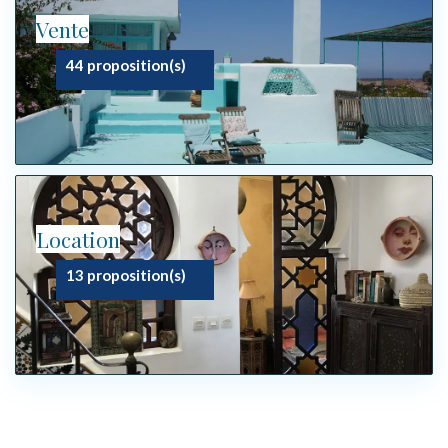
Vente
44 proposition(s)
Location
13 proposition(s)