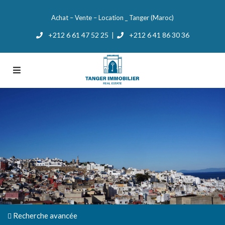
Achat – Vente – Location _ Tanger (Maroc)
+212 6 61 47 52 25
+212 6 41 86 30 36
|
Recherche avancée