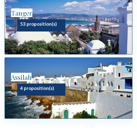
Tanger
53 proposition(s)
Assilah
4 proposition(s)