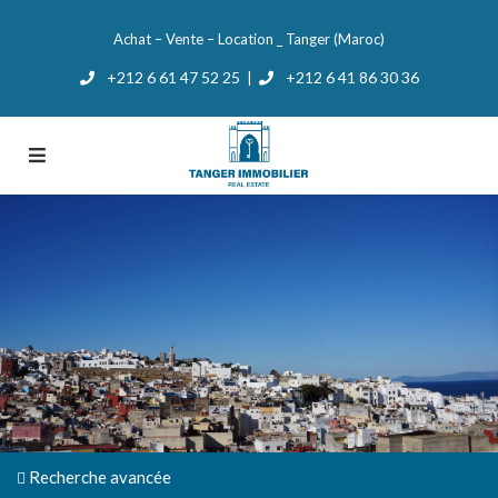
Achat – Vente – Location _ Tanger (Maroc)
+212 6 61 47 52 25
+212 6 41 86 30 36
|
Recherche avancée