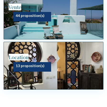
Vente
44 proposition(s)
Location
13 proposition(s)