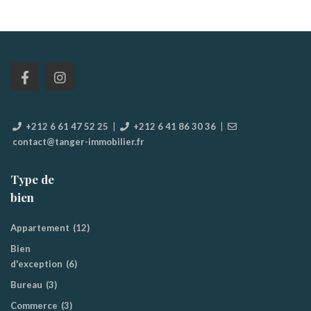
+212 6 61 47 52 25
|
+212 6 41 86 30 36
|
contact@tanger-immobilier.fr
Type de
bien
Appartement
(12)
Bien
d'exception
(6)
Bureau
(3)
Commerce
(3)