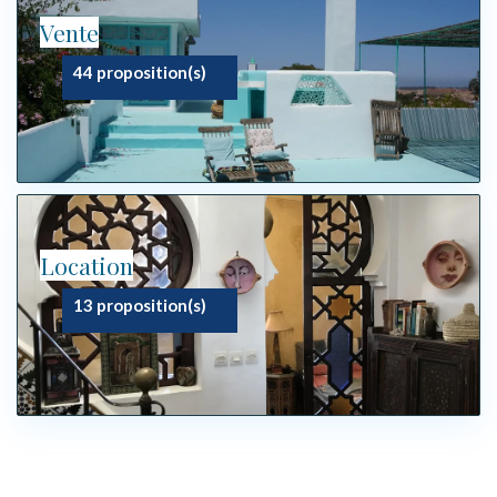
Vente
44 proposition(s)
Location
13 proposition(s)