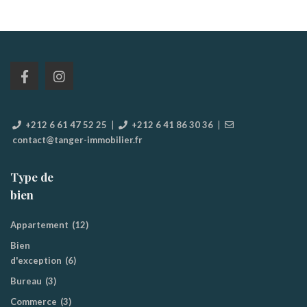
+212 6 61 47 52 25
|
+212 6 41 86 30 36
|
contact@tanger-immobilier.fr
Type de
bien
Appartement
(12)
Bien
d'exception
(6)
Bureau
(3)
Commerce
(3)