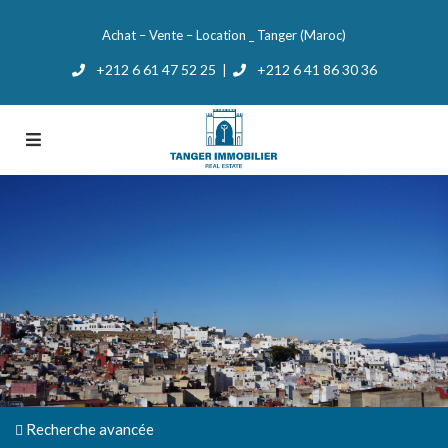
Achat – Vente – Location _ Tanger (Maroc)
+212 6 61 47 52 25
+212 6 41 86 30 36
|
Recherche avancée