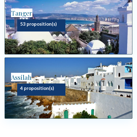
Tanger
53 proposition(s)
Assilah
4 proposition(s)